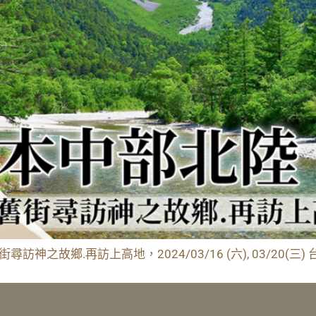
神之故鄉.再訪上高地，2024/03/16 (六), 03/20