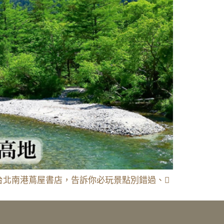
(三) 台北南港蔦屋書店，告訴你必玩景點別錯過、