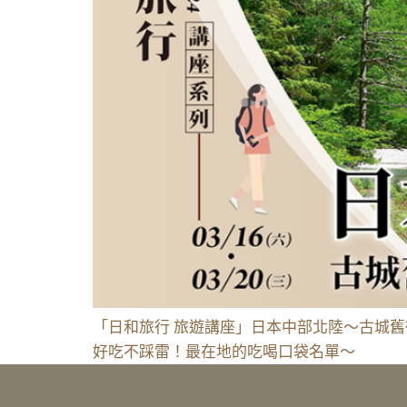
「日和旅行 旅遊講座」日本中部北陸～古城舊街尋訪
好吃不踩雷！最在地的吃喝口袋名單～