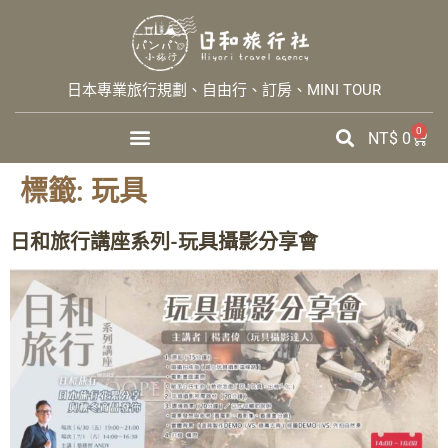
日本專業旅行規劃、自由行、訂房、MINI TOUR
0
NT$
0
標籤:
玩具
日和旅行講座系列-玩具攝影分享會