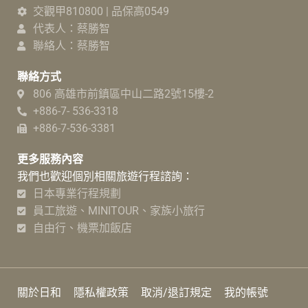
交觀甲810800 | 品保高0549
代表人：蔡勝智
聯絡人：蔡勝智
聯絡方式
806 高雄市前鎮區中山二路2號15樓-2
+886-7- 536-3318
+886-7-536-3381
更多服務內容
我們也歡迎個別相關旅遊行程諮詢：
日本專業行程規劃
員工旅遊、MINITOUR、家族小旅行
自由行、機票加飯店
關於日和
隱私權政策
取消/退訂規定
我的帳號