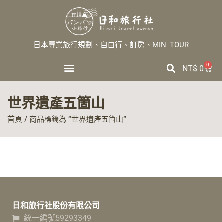
日本專業旅行規劃、自由行、訂房、MINI TOUR
0
NT$
0
世界遺產五箇山
首頁
/ 商品標籤為 “世界遺產五箇山”
日和旅行社股份有限公司
統一編號59293349