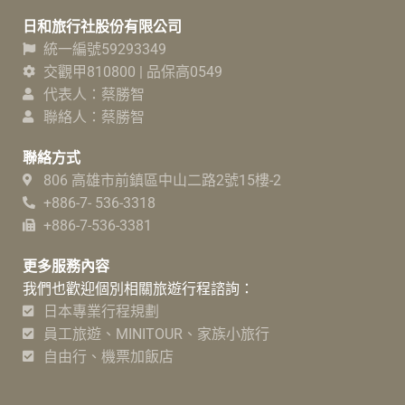
日和旅行社股份有限公司
統一編號59293349
交觀甲810800 | 品保高0549
代表人：蔡勝智
聯絡人：蔡勝智
聯絡方式
806 高雄市前鎮區中山二路2號15樓-2
+886-7- 536-3318
+886-7-536-3381
更多服務內容
我們也歡迎個別相關旅遊行程諮詢：
日本專業行程規劃
員工旅遊、MINITOUR、家族小旅行
自由行、機票加飯店