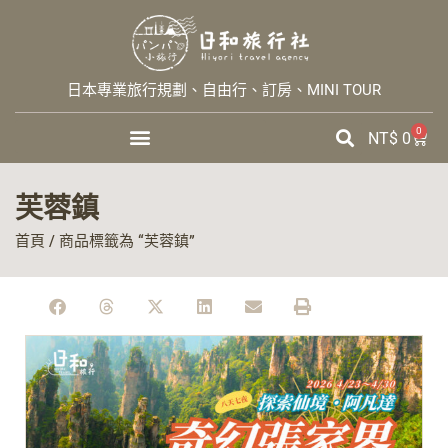
日本專業旅行規劃、自由行、訂房、MINI TOUR
0
NT$
0
芙蓉鎮
首頁
/ 商品標籤為 “芙蓉鎮”