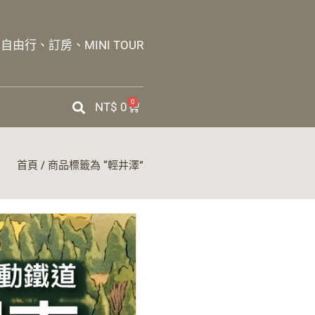
由行、訂房、MINI TOUR
0
NT$
0
首頁
/ 商品標籤為 “輕井澤”