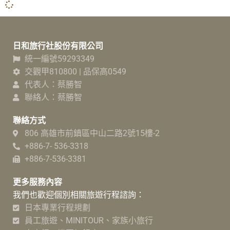
日和旅行社股份有限公司
統一編號59293349
交觀甲810800 | 品保高0549
代表人：蔡勝智
聯絡人：蔡勝智
聯絡方式
806 高雄市前鎮區中山二路2號15樓-2
+886-7- 536-3318
+886-7-536-3381
更多服務內容
我們也歡迎個別相關旅遊行程諮詢：
日本專業行程規劃
員工旅遊、MINITOUR、家族小旅行