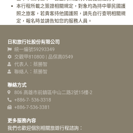
本行程所載之簽證相關規定，對象均為持中華民國護
照之旅客，若貴客持他國護照，請先自行查明相關規
定，報名時並請告知您的服務人員。
日和旅行社股份有限公司
統一編號59293349
交觀甲810800 | 品保高0549
代表人：蔡勝智
聯絡人：蔡勝智
聯絡方式
806 高雄市前鎮區中山二路2號15樓-2
+886-7- 536-3318
+886-7-536-3381
更多服務內容
我們也歡迎個別相關旅遊行程諮詢：