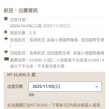
航班、出團資訊
出發日期：
2025/10/28(二)
滿, 2025/11/05(三)
旅遊天數：5 天
去程航班：長榮航空, 高雄小港國際機場 - 成田國際空港
/
回程航班：長榮航空, 成田國際空港 - 高雄小港國際機場
團費說明：63,800/人(起) | 小孩都是不佔床減10,000 | 4
歲以下不佔床、不含餐兒童半價
NT 63,800/人 起
出發日期
清除
此為團體訂金NT30,000。下單後3日內將由客服人員與