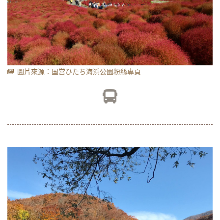
圖片來源：国営ひたち海浜公園粉絲專頁