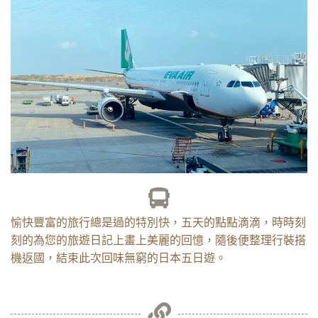
DAY 5
愉快豐富的旅行總是過的特別快，五天的點點滴滴，時時刻
刻的為您的旅遊日記上畫上美麗的回憶，隨後便整理行裝搭
機返國，結束此次回味無窮的日本五日遊。
成田空港－高
雄