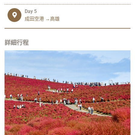
Day 5
成田空港 →高雄
詳細行程